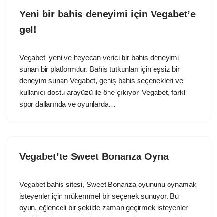
Yeni bir bahis deneyimi için Vegabet’e
gel!
Vegabet, yeni ve heyecan verici bir bahis deneyimi
sunan bir platformdur. Bahis tutkunları için eşsiz bir
deneyim sunan Vegabet, geniş bahis seçenekleri ve
kullanıcı dostu arayüzü ile öne çıkıyor. Vegabet, farklı
spor dallarında ve oyunlarda…
Vegabet’te Sweet Bonanza Oyna
Vegabet bahis sitesi, Sweet Bonanza oyununu oynamak
isteyenler için mükemmel bir seçenek sunuyor. Bu
oyun, eğlenceli bir şekilde zaman geçirmek isteyenler