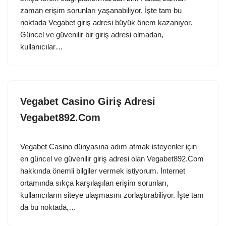
zaman erişim sorunları yaşanabiliyor. İşte tam bu
noktada Vegabet giriş adresi büyük önem kazanıyor.
Güncel ve güvenilir bir giriş adresi olmadan,
kullanıcılar…
Vegabet Casino Giriş Adresi
Vegabet892.Com
Vegabet Casino dünyasına adım atmak isteyenler için
en güncel ve güvenilir giriş adresi olan Vegabet892.Com
hakkında önemli bilgiler vermek istiyorum. İnternet
ortamında sıkça karşılaşılan erişim sorunları,
kullanıcıların siteye ulaşmasını zorlaştırabiliyor. İşte tam
da bu noktada,…