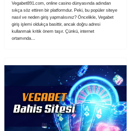
Vegabet891.com, online casino dünyasında adından
sıkça söz ettiren bir platformdur. Peki, bu popüler siteye
nasıl ve neden giriş yapmalısınız? Öncelikle, Vegabet
giriş işlemi oldukça basittir, ancak doğru adresi
kullanmak kritik önem taşır. Çünkü, internet
ortamında…