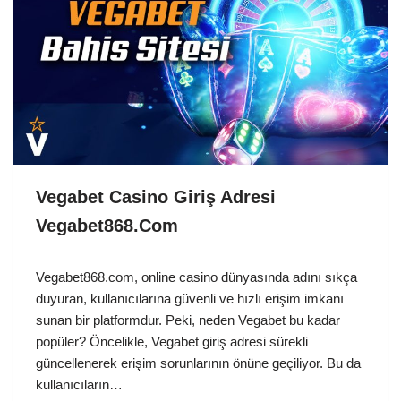
Vegabet Casino Giriş Adresi
Vegabet868.Com
Vegabet868.com, online casino dünyasında adını sıkça
duyuran, kullanıcılarına güvenli ve hızlı erişim imkanı
sunan bir platformdur. Peki, neden Vegabet bu kadar
popüler? Öncelikle, Vegabet giriş adresi sürekli
güncellenerek erişim sorunlarının önüne geçiliyor. Bu da
kullanıcıların…