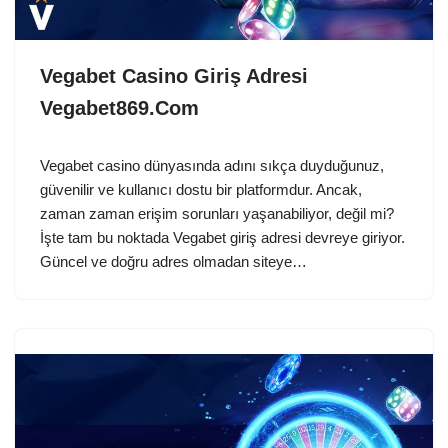
Vegabet Casino Giriş Adresi
Vegabet869.Com
Vegabet casino dünyasında adını sıkça duyduğunuz,
güvenilir ve kullanıcı dostu bir platformdur. Ancak,
zaman zaman erişim sorunları yaşanabiliyor, değil mi?
İşte tam bu noktada Vegabet giriş adresi devreye giriyor.
Güncel ve doğru adres olmadan siteye…