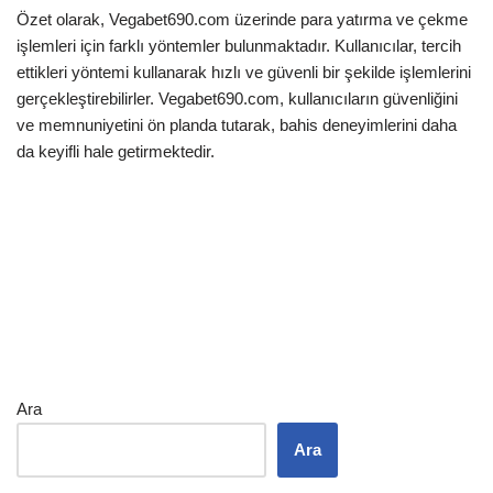
Özet olarak, Vegabet690.com üzerinde para yatırma ve çekme
işlemleri için farklı yöntemler bulunmaktadır. Kullanıcılar, tercih
ettikleri yöntemi kullanarak hızlı ve güvenli bir şekilde işlemlerini
gerçekleştirebilirler. Vegabet690.com, kullanıcıların güvenliğini
ve memnuniyetini ön planda tutarak, bahis deneyimlerini daha
da keyifli hale getirmektedir.
Ara
Ara