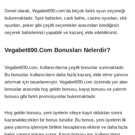
Genel olarak, Vegabet690.com’da birçok farklı oyun seçeneği
bulunmaktadır. Spor bahisleri, canlı bahis, casino oyunları, slot
oyunları, poker gibi çeşitli seçenekler arasından istediğinizi
seçerek bahislerinizi yapabilir ve kazanç elde edebilirsiniz.
Vegabet690.Com Bonusları Nelerdir?
Vegabet690.com, kullanıcılarına çeşitli bonuslar sunmaktadır.
Bu bonuslar, kullanıcıların daha fazla kazanç elde etme şansını
artırmak için tasarlanmıştır. Vegabet690.com üzerinde yer alan
bonuslar arasında hoş geldin bonusu, kayıp bonusu ve yatırım
bonusu gibi farklı promosyonlar bulunmaktadır.
Hoş geldin bonusu, yeni üyelerin siteye kayıt olduktan sonra
kazanabilecekleri bir bonus türüdür. Bu bonus, yeni üyelerin ilk
para yatırma işlemiyle birlikte hesaplarına eklenir ve daha fazla
bahis yapma imkanı sunar. Kayıp bonusu ise, kullanıcıların