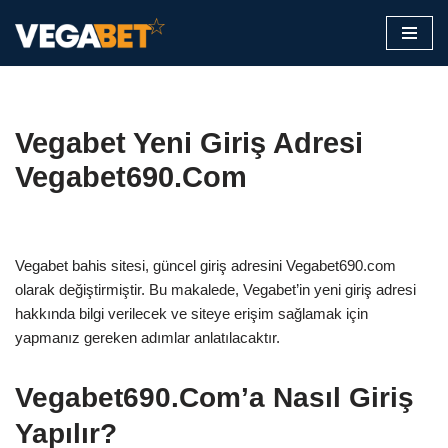
İçeriğe
geç
Vegabet Yeni Giriş Adresi
Vegabet690.Com
Vegabet bahis sitesi, güncel giriş adresini Vegabet690.com
olarak değiştirmiştir. Bu makalede, Vegabet’in yeni giriş adresi
hakkında bilgi verilecek ve siteye erişim sağlamak için
yapmanız gereken adımlar anlatılacaktır.
Vegabet690.Com’a Nasıl Giriş
Yapılır?