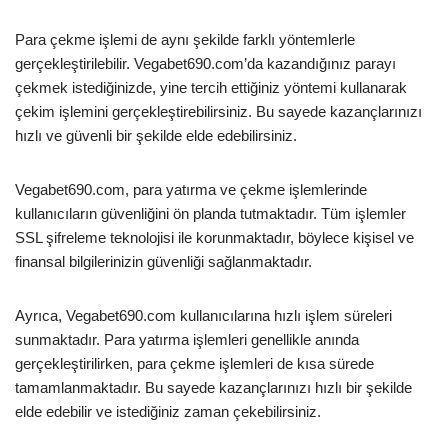
Para çekme işlemi de aynı şekilde farklı yöntemlerle
gerçekleştirilebilir. Vegabet690.com’da kazandığınız parayı
çekmek istediğinizde, yine tercih ettiğiniz yöntemi kullanarak
çekim işlemini gerçekleştirebilirsiniz. Bu sayede kazançlarınızı
hızlı ve güvenli bir şekilde elde edebilirsiniz.
Vegabet690.com, para yatırma ve çekme işlemlerinde
kullanıcıların güvenliğini ön planda tutmaktadır. Tüm işlemler
SSL şifreleme teknolojisi ile korunmaktadır, böylece kişisel ve
finansal bilgilerinizin güvenliği sağlanmaktadır.
Ayrıca, Vegabet690.com kullanıcılarına hızlı işlem süreleri
sunmaktadır. Para yatırma işlemleri genellikle anında
gerçekleştirilirken, para çekme işlemleri de kısa sürede
tamamlanmaktadır. Bu sayede kazançlarınızı hızlı bir şekilde
elde edebilir ve istediğiniz zaman çekebilirsiniz.