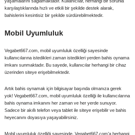
yaşamalarını sağlamaktadır. Kullanıcılar, herhangi bir sorunla
karşılaştıklarında hızlı ve etkili bir şekilde destek alarak,
bahislerini kesintisiz bir şekilde sürdürebilmektedir.
Mobil Uyumluluk
Vegabet667.com, mobil uyumluluk özelliği sayesinde
kullanıcılarına istedikleri zaman istedikleri yerden bahis oynama
imkanı sunmaktadır. Bu sayede, kullanıcılar herhangi bir cihaz
üzerinden siteye erişebilmektedir.
Artık bahis oynamak için bilgisayar başında olmanıza gerek
yok! Vegabet667.com, mobil uyumluluk özelliği ile kullanıcılarına
bahis oynama imkanını her zaman ve her yerde sunuyor.
Sadece bir akıllı telefon veya tablet ile siteye erişebilir ve bahis
heyecanını doyasıya yaşayabilirsiniz.
Mobil uyumluluk özelliği sayesinde, Vegabet667.com’a herhangi