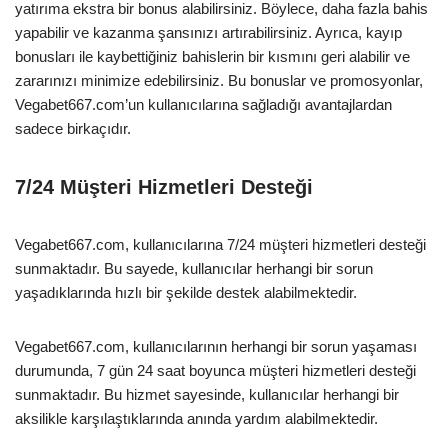
yatırıma ekstra bir bonus alabilirsiniz. Böylece, daha fazla bahis
yapabilir ve kazanma şansınızı artırabilirsiniz. Ayrıca, kayıp
bonusları ile kaybettiğiniz bahislerin bir kısmını geri alabilir ve
zararınızı minimize edebilirsiniz. Bu bonuslar ve promosyonlar,
Vegabet667.com’un kullanıcılarına sağladığı avantajlardan
sadece birkaçıdır.
7/24 Müşteri Hizmetleri Desteği
Vegabet667.com, kullanıcılarına 7/24 müşteri hizmetleri desteği
sunmaktadır. Bu sayede, kullanıcılar herhangi bir sorun
yaşadıklarında hızlı bir şekilde destek alabilmektedir.
Vegabet667.com, kullanıcılarının herhangi bir sorun yaşaması
durumunda, 7 gün 24 saat boyunca müşteri hizmetleri desteği
sunmaktadır. Bu hizmet sayesinde, kullanıcılar herhangi bir
aksilikle karşılaştıklarında anında yardım alabilmektedir.