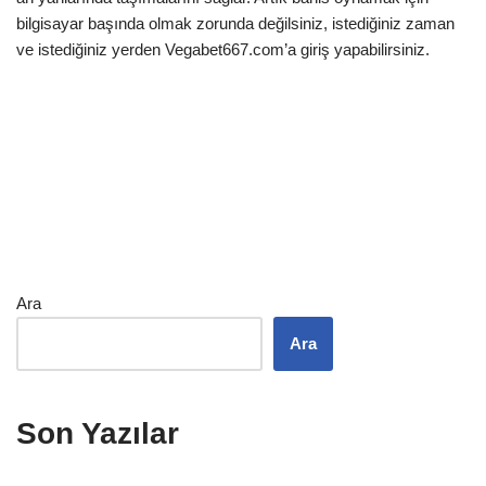
bilgisayar başında olmak zorunda değilsiniz, istediğiniz zaman
ve istediğiniz yerden Vegabet667.com’a giriş yapabilirsiniz.
Ara
Ara
Son Yazılar