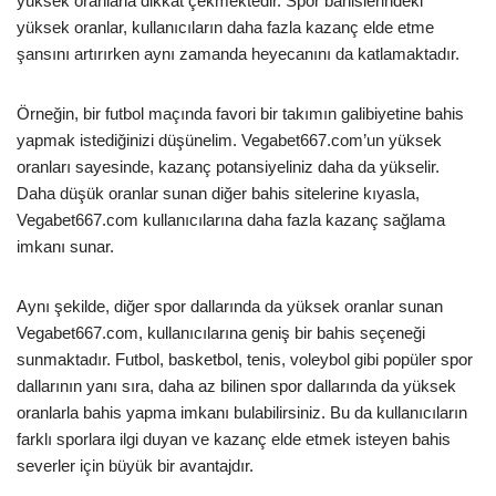
yüksek oranlarla dikkat çekmektedir. Spor bahislerindeki
yüksek oranlar, kullanıcıların daha fazla kazanç elde etme
şansını artırırken aynı zamanda heyecanını da katlamaktadır.
Örneğin, bir futbol maçında favori bir takımın galibiyetine bahis
yapmak istediğinizi düşünelim. Vegabet667.com’un yüksek
oranları sayesinde, kazanç potansiyeliniz daha da yükselir.
Daha düşük oranlar sunan diğer bahis sitelerine kıyasla,
Vegabet667.com kullanıcılarına daha fazla kazanç sağlama
imkanı sunar.
Aynı şekilde, diğer spor dallarında da yüksek oranlar sunan
Vegabet667.com, kullanıcılarına geniş bir bahis seçeneği
sunmaktadır. Futbol, basketbol, tenis, voleybol gibi popüler spor
dallarının yanı sıra, daha az bilinen spor dallarında da yüksek
oranlarla bahis yapma imkanı bulabilirsiniz. Bu da kullanıcıların
farklı sporlara ilgi duyan ve kazanç elde etmek isteyen bahis
severler için büyük bir avantajdır.