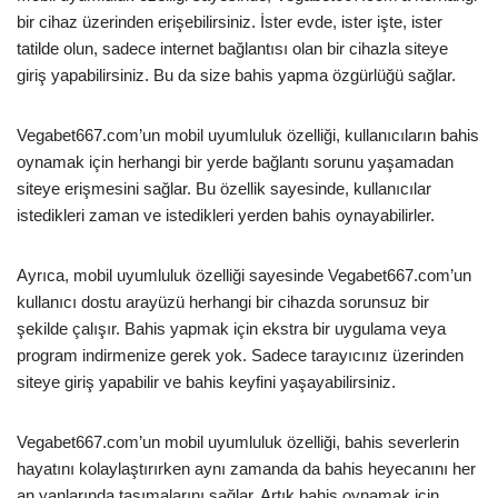
bir cihaz üzerinden erişebilirsiniz. İster evde, ister işte, ister
tatilde olun, sadece internet bağlantısı olan bir cihazla siteye
giriş yapabilirsiniz. Bu da size bahis yapma özgürlüğü sağlar.
Vegabet667.com’un mobil uyumluluk özelliği, kullanıcıların bahis
oynamak için herhangi bir yerde bağlantı sorunu yaşamadan
siteye erişmesini sağlar. Bu özellik sayesinde, kullanıcılar
istedikleri zaman ve istedikleri yerden bahis oynayabilirler.
Ayrıca, mobil uyumluluk özelliği sayesinde Vegabet667.com’un
kullanıcı dostu arayüzü herhangi bir cihazda sorunsuz bir
şekilde çalışır. Bahis yapmak için ekstra bir uygulama veya
program indirmenize gerek yok. Sadece tarayıcınız üzerinden
siteye giriş yapabilir ve bahis keyfini yaşayabilirsiniz.
Vegabet667.com’un mobil uyumluluk özelliği, bahis severlerin
hayatını kolaylaştırırken aynı zamanda da bahis heyecanını her
an yanlarında taşımalarını sağlar. Artık bahis oynamak için