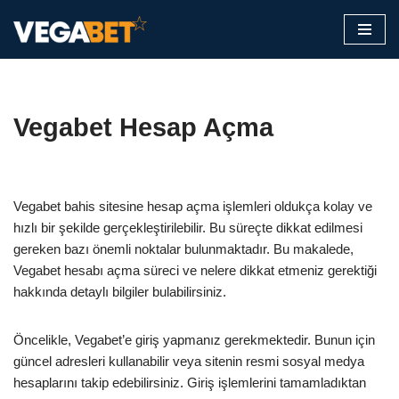
İçeriğe
geç
Vegabet Hesap Açma
Vegabet bahis sitesine hesap açma işlemleri oldukça kolay ve
hızlı bir şekilde gerçekleştirilebilir. Bu süreçte dikkat edilmesi
gereken bazı önemli noktalar bulunmaktadır. Bu makalede,
Vegabet hesabı açma süreci ve nelere dikkat etmeniz gerektiği
hakkında detaylı bilgiler bulabilirsiniz.
Öncelikle, Vegabet’e giriş yapmanız gerekmektedir. Bunun için
güncel adresleri kullanabilir veya sitenin resmi sosyal medya
hesaplarını takip edebilirsiniz. Giriş işlemlerini tamamladıktan