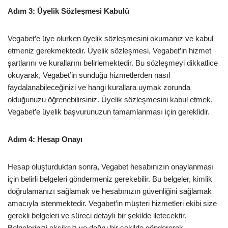
Adım 3: Üyelik Sözleşmesi Kabulü
Vegabet’e üye olurken üyelik sözleşmesini okumanız ve kabul
etmeniz gerekmektedir. Üyelik sözleşmesi, Vegabet’in hizmet
şartlarını ve kurallarını belirlemektedir. Bu sözleşmeyi dikkatlice
okuyarak, Vegabet’in sunduğu hizmetlerden nasıl
faydalanabileceğinizi ve hangi kurallara uymak zorunda
olduğunuzu öğrenebilirsiniz. Üyelik sözleşmesini kabul etmek,
Vegabet’e üyelik başvurunuzun tamamlanması için gereklidir.
Adım 4: Hesap Onayı
Hesap oluşturduktan sonra, Vegabet hesabınızın onaylanması
için belirli belgeleri göndermeniz gerekebilir. Bu belgeler, kimlik
doğrulamanızı sağlamak ve hesabınızın güvenliğini sağlamak
amacıyla istenmektedir. Vegabet’in müşteri hizmetleri ekibi size
gerekli belgeleri ve süreci detaylı bir şekilde iletecektir.
Belgelerinizi eksiksiz ve doğru bir şekilde göndererek