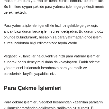
maksimum para yatırma limitlerini kontrol etmeniz de önemlidir.
Bu limitlere uygun şekilde para yatırma işlemi gerçekleştirmeniz
gerekmektedir.
Para yatırma işlemleri genellikle hızlı bir şekilde gerçekleşir,
ancak bazı durumlarda işlem süresi değişebilir. Bu durumu göz
önünde bulundurarak, hesabınıza para yatırmadan önce işlem
süresi hakkında bilgi edinmenizde fayda vardır.
Vegabet, kullanıcılarına güvenli ve hızlı para yatırma işlemleri
sunarak bahis deneyimini daha da kolaylaştırır. Farklı ödeme
yöntemlerini kullanarak hesabınıza para yatırabilir ve
bahislerinizi keyifle yapabilirsiniz.
Para Çekme İşlemleri
Para çekme işlemleri, Vegabet hesabından kazanılan paraların
kullanıcılar tarafından çekilmesini sağlayan bir süreçtir. Bu