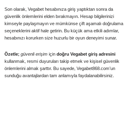
Son olarak, Vegabet hesabınıza giriş yaptıktan sonra da
güvenlik önlemlerini elden bırakmayın. Hesap bilgilerinizi
kimseyle paylaşmayın ve mümkünse çift aşamalı doğrulama
seçeneklerini aktif hale getirin. Bu küçük ama etkili adımlar,
hesabınızı korurken size huzurlu bir oyun deneyimi sunar.
Özetle;
güvenli erişim
için
doğru Vegabet giriş adresini
kullanmak, resmi duyuruları takip etmek ve kişisel güvenlik
önlemlerini almak şarttır. Bu sayede, Vegabet868.com’un
sunduğu avantajlardan tam anlamıyla faydalanabilirsiniz.