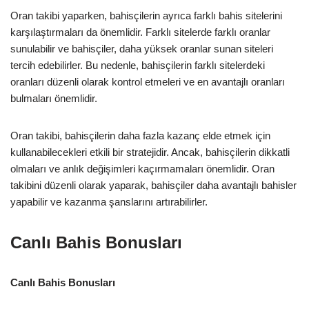
Oran takibi yaparken, bahisçilerin ayrıca farklı bahis sitelerini
karşılaştırmaları da önemlidir. Farklı sitelerde farklı oranlar
sunulabilir ve bahisçiler, daha yüksek oranlar sunan siteleri
tercih edebilirler. Bu nedenle, bahisçilerin farklı sitelerdeki
oranları düzenli olarak kontrol etmeleri ve en avantajlı oranları
bulmaları önemlidir.
Oran takibi, bahisçilerin daha fazla kazanç elde etmek için
kullanabilecekleri etkili bir stratejidir. Ancak, bahisçilerin dikkatli
olmaları ve anlık değişimleri kaçırmamaları önemlidir. Oran
takibini düzenli olarak yaparak, bahisçiler daha avantajlı bahisler
yapabilir ve kazanma şanslarını artırabilirler.
Canlı Bahis Bonusları
Canlı Bahis Bonusları