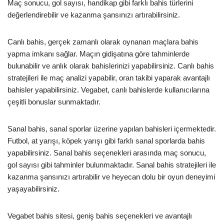
Maç sonucu, gol sayısı, handikap gibi farklı bahis türlerini
değerlendirebilir ve kazanma şansınızı artırabilirsiniz.
Canlı bahis, gerçek zamanlı olarak oynanan maçlara bahis
yapma imkanı sağlar. Maçın gidişatına göre tahminlerde
bulunabilir ve anlık olarak bahislerinizi yapabilirsiniz. Canlı bahis
stratejileri ile maç analizi yapabilir, oran takibi yaparak avantajlı
bahisler yapabilirsiniz. Vegabet, canlı bahislerde kullanıcılarına
çeşitli bonuslar sunmaktadır.
Sanal bahis, sanal sporlar üzerine yapılan bahisleri içermektedir.
Futbol, at yarışı, köpek yarışı gibi farklı sanal sporlarda bahis
yapabilirsiniz. Sanal bahis seçenekleri arasında maç sonucu,
gol sayısı gibi tahminler bulunmaktadır. Sanal bahis stratejileri ile
kazanma şansınızı artırabilir ve heyecan dolu bir oyun deneyimi
yaşayabilirsiniz.
Vegabet bahis sitesi, geniş bahis seçenekleri ve avantajlı