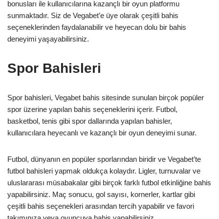
bonusları ile kullanıcılarına kazançlı bir oyun platformu
sunmaktadır. Siz de Vegabet’e üye olarak çeşitli bahis
seçeneklerinden faydalanabilir ve heyecan dolu bir bahis
deneyimi yaşayabilirsiniz.
Spor Bahisleri
Spor bahisleri, Vegabet bahis sitesinde sunulan birçok popüler
spor üzerine yapılan bahis seçeneklerini içerir. Futbol,
basketbol, tenis gibi spor dallarında yapılan bahisler,
kullanıcılara heyecanlı ve kazançlı bir oyun deneyimi sunar.
Futbol, dünyanın en popüler sporlarından biridir ve Vegabet’te
futbol bahisleri yapmak oldukça kolaydır. Ligler, turnuvalar ve
uluslararası müsabakalar gibi birçok farklı futbol etkinliğine bahis
yapabilirsiniz. Maç sonucu, gol sayısı, kornerler, kartlar gibi
çeşitli bahis seçenekleri arasından tercih yapabilir ve favori
takımınıza veya oyuncuya bahis yapabilirsiniz.