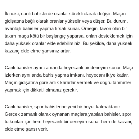
İkincisi, canlı bahislerde oranlar sürekli olarak değişir. Maçın
gidişatına bağlı olarak oranlar yükselir veya düşer. Bu durum,
avantajlı bahisler yapma fırsatı sunar. Örneğin, favori olan bir
takım maça kötü bir başlangıç yaparsa, onları desteklemek için
daha yüksek oranlar elde edebilirsiniz. Bu şekilde, daha yüksek
kazanç elde etme şansınız artar.
Canlı bahisler aynı zamanda heyecanlı bir deneyim sunar. Maçı
izlerken aynı anda bahis yapma imkanı, heyecanı ikiye katlar.
Maçın gidişatına göre anlık kararlar vermek ve doğru tahminler
yapmak için dikkatli olmanız gerekir.
Canlı bahisler, spor bahislerine yeni bir boyut katmaktadır.
Gerçek zamanlı olarak oynanan maçlara yapılan bahisler, spor
tutkunları için hem heyecanlı bir deneyim sunar hem de kazanç
elde etme şansı verir.