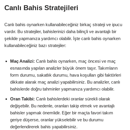
Canlı Bahis Stratejileri
Canlı bahis oynarken kullanabileceğiniz birkaç strateji ve ipucu
vardır. Bu stratejiler, bahislerinizi daha bilinçli ve avantajlı bir
şekilde yapmanıza yardımcı olabilir. İşte canlı bahis oynarken
kullanabileceğiniz bazı stratejiler:
Maç Analizi:
Canlı bahis oynarken, maç öncesi ve maç
esnasında yapılan analizler büyük önem taşır. Takımların
form durumu, sakatlık durumu, hava koşulları gibi faktörleri
dikkate alarak maç analizi yapabilirsiniz. Bu analizler, canlı
bahislerde doğru tahminler yapmanıza yardımcı olabilir.
Oran Takibi:
Canlı bahislerdeki oranlar sürekli olarak
değişebilir. Bu nedenle, oranları takip etmek ve avantajlı
bahisler yapmak önemlidir. Eğer bir maçta favori takım
geriye düşerse, oranlar yükselebilir ve bu durumu
değerlendirerek bahis yapabilirsiniz.