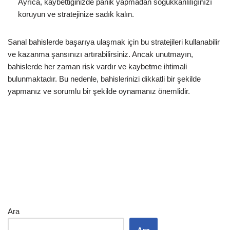
Ayrıca, kaybettiğinizde panik yapmadan soğukkanlılığınızı
koruyun ve stratejinize sadık kalın.
Sanal bahislerde başarıya ulaşmak için bu stratejileri kullanabilir
ve kazanma şansınızı artırabilirsiniz. Ancak unutmayın,
bahislerde her zaman risk vardır ve kaybetme ihtimali
bulunmaktadır. Bu nedenle, bahislerinizi dikkatli bir şekilde
yapmanız ve sorumlu bir şekilde oynamanız önemlidir.
Ara