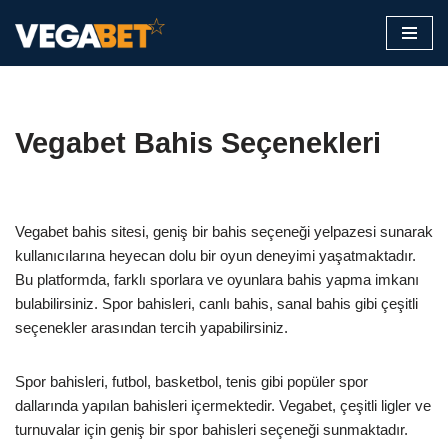
İçeriğe
geç
Vegabet Bahis Seçenekleri
Vegabet bahis sitesi, geniş bir bahis seçeneği yelpazesi sunarak
kullanıcılarına heyecan dolu bir oyun deneyimi yaşatmaktadır.
Bu platformda, farklı sporlara ve oyunlara bahis yapma imkanı
bulabilirsiniz. Spor bahisleri, canlı bahis, sanal bahis gibi çeşitli
seçenekler arasından tercih yapabilirsiniz.
Spor bahisleri, futbol, basketbol, tenis gibi popüler spor
dallarında yapılan bahisleri içermektedir. Vegabet, çeşitli ligler ve
turnuvalar için geniş bir spor bahisleri seçeneği sunmaktadır.