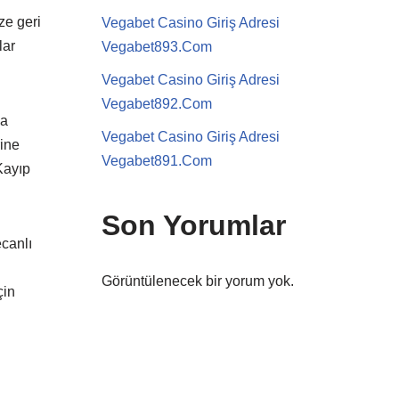
ze geri
Vegabet Casino Giriş Adresi
lar
Vegabet893.Com
Vegabet Casino Giriş Adresi
Vegabet892.Com
ça
Vegabet Casino Giriş Adresi
rine
Vegabet891.Com
Kayıp
Son Yorumlar
canlı
Görüntülenecek bir yorum yok.
çin