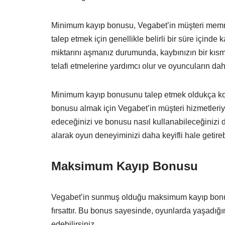
Minimum kayıp bonusu, Vegabet’in müşteri memnun
talep etmek için genellikle belirli bir süre için
miktarını aşmanız durumunda, kaybınızın bir kısmını
telafi etmelerine yardımcı olur ve oyuncuların dah
Minimum kayıp bonusunu talep etmek oldukça kolay
bonusu almak için Vegabet’in müşteri hizmetleriyle 
edeceğinizi ve bonusu nasıl kullanabileceğinizi de
alarak oyun deneyiminizi daha keyifli hale getirebi
Maksimum Kayıp Bonusu
Vegabet’in sunmuş olduğu maksimum kayıp bonusu, 
fırsattır. Bu bonus sayesinde, oyunlarda yaşadığını
edebilirsiniz.