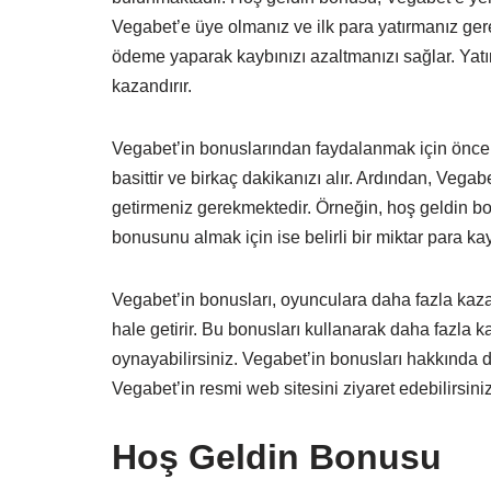
Vegabet’e üye olmanız ve ilk para yatırmanız ger
ödeme yaparak kaybınızı azaltmanızı sağlar. Yatı
kazandırır.
Vegabet’in bonuslarından faydalanmak için öncel
basittir ve birkaç dakikanızı alır. Ardından, Vega
getirmeniz gerekmektedir. Örneğin, hoş geldin bon
bonusunu almak için ise belirli bir miktar para k
Vegabet’in bonusları, oyunculara daha fazla k
hale getirir. Bu bonusları kullanarak daha fazla ka
oynayabilirsiniz. Vegabet’in bonusları hakkında 
Vegabet’in resmi web sitesini ziyaret edebilirsiniz
Hoş Geldin Bonusu