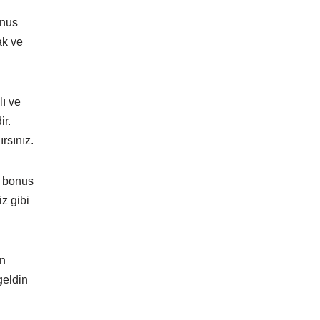
onus
ak ve
lı ve
ir.
rsınız.
, bonus
iz gibi
un
geldin