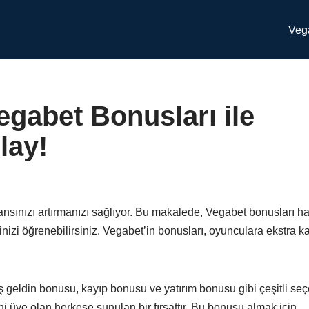
Veg
Vegabet Bonusları ile
lay!
nsınızı artırmanızı sağlıyor. Bu makalede, Vegabet bonusları h
inizi öğrenebilirsiniz. Vegabet’in bonusları, oyunculara ekstra 
geldin bonusu, kayıp bonusu ve yatırım bonusu gibi çeşitli se
 üye olan herkese sunulan bir fırsattır. Bu bonusu almak için