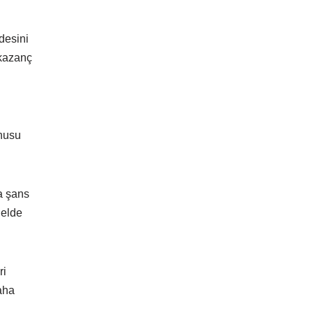
desini
 kazanç
onusu
a şans
 elde
ri
daha