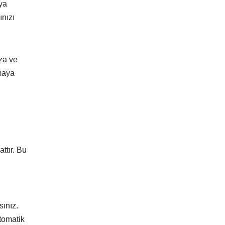
ya
ınızı
za ve
nmaya
attır. Bu
sınız.
tomatik