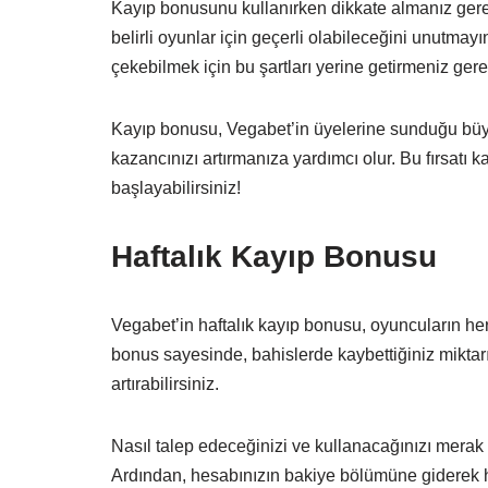
Kayıp bonusunu kullanırken dikkate almanız gerek
belirli oyunlar için geçerli olabileceğini unutmay
çekebilmek için bu şartları yerine getirmeniz gere
Kayıp bonusu, Vegabet’in üyelerine sunduğu büyük
kazancınızı artırmanıza yardımcı olur. Bu fırsa
başlayabilirsiniz!
Haftalık Kayıp Bonusu
Vegabet’in haftalık kayıp bonusu, oyuncuların her ha
bonus sayesinde, bahislerde kaybettiğiniz miktarı
artırabilirsiniz.
Nasıl talep edeceğinizi ve kullanacağınızı merak e
Ardından, hesabınızın bakiye bölümüne giderek ha