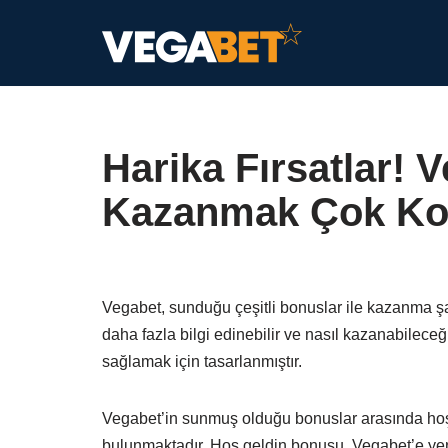
İçeriğe
geç
Harika Fırsatlar! 
Kazanmak Çok Ko
Vegabet, sunduğu çeşitli bonuslar ile kazanma şa
daha fazla bilgi edinebilir ve nasıl kazanabileceğ
sağlamak için tasarlanmıştır.
Vegabet’in sunmuş olduğu bonuslar arasında hoş 
bulunmaktadır. Hoş geldin bonusu, Vegabet’e yeni